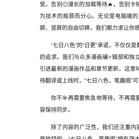
受。告别🙂漫长的加载等待🔥，告别
为技术的瓶颈而分心。无论是电脑端的
屏、竖屏的自由切换，我们都力求让你感受
“七日八色”的“日更”承诺，不仅仅
的追求。我们与众多漫画编⭐辑部和独
引进最新的漫画作品和章节更新。这意味
待翻译或上线时，“七日八色，笔趣阁”
你不🎯再需要焦急地等待，不再需
容保持同步。
除了内容的广泛性，我们还注重内容
是独特的。“七日八色，笔趣阁”拥有强