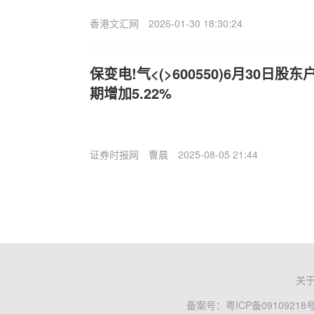
香港文汇网
2026-01-30 18:30:24
保变电!气<(>600550)6月30日股东
期增加5.22%
证券时报网
曹晨
2025-08-05 21:44
关
备案号：
粤ICP备09109218