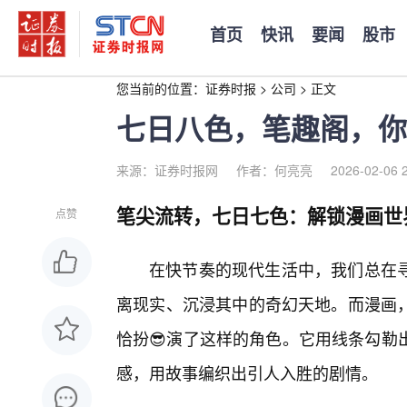
首页
快讯
要闻
股市
您当前的位置：
证券时报
>
公司
>
正文
七日八色，笔趣阁，你
来源：证券时报网
作者：何亮亮
2026-02-06 
笔尖流转，七日七色：解锁漫画世
点赞
在快节奏的现代生活中，我们总在
离现实、沉浸其中的奇幻天地。而漫画，
恰扮😎演了这样的角色。它用线条勾勒
感，用故事编织出引人入胜的剧情。