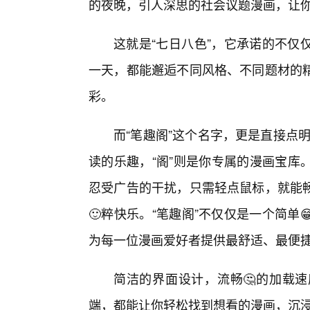
的夜晚，引人深思的社会议题漫画，让
这就是“七日八色”，它承诺的不仅
一天，都能邂逅不同风格、不同题材的
彩。
而“笔趣阁”这个名字，更是直接点明
读的乐趣，“阁”则是你专属的漫画宝库
忍受广告的干扰，只需轻点鼠标，就能
🙂粹快乐。“笔趣阁”不仅仅是一个简
为每一位漫画爱好者提供最舒适、最便
简洁的界面设计，流畅🤔的加载
端，都能让你轻松找到想看的漫画，沉