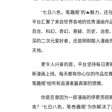
“七日八色，笔趣阁”的🔥魅力，
平台汇聚了来自世界各地的优秀漫画作品
百合、科幻、奇幻、悬疑、历史、治愈
深的二次元爱好者，还是刚刚踏入漫画
天地。
更令人兴奋的是，平台坚持每日更新
新漫画上线，每天都有你心仪的作品在推
笔趣阁”给所有追漫者最真挚的馈赠。
你是否曾因为一部漫画的停更而扼
丧？“七日八色，笔😎趣阁”为你解决