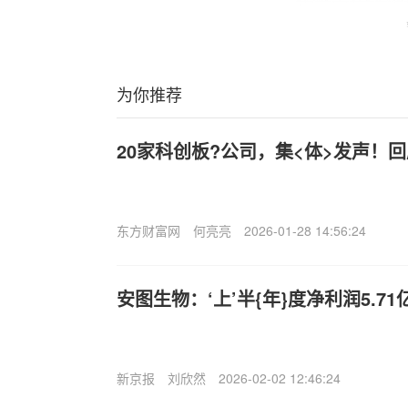
为你推荐
20家科创板?公司，集<体>发声！
东方财富网
何亮亮
2026-01-28 14:56:24
安图生物：‘上’半{年}度净利润5.71
新京报
刘欣然
2026-02-02 12:46:24