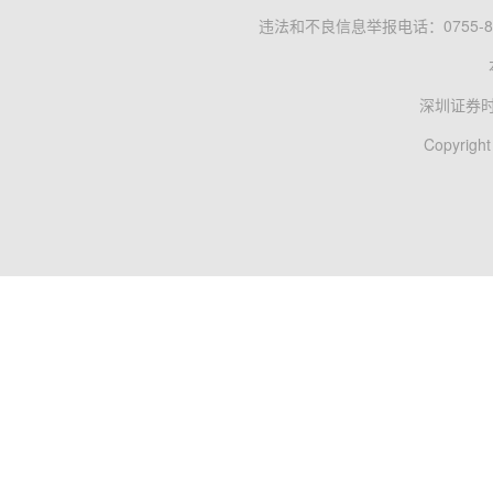
违法和不良信息举报电话：0755-83
深圳证券
Copyright