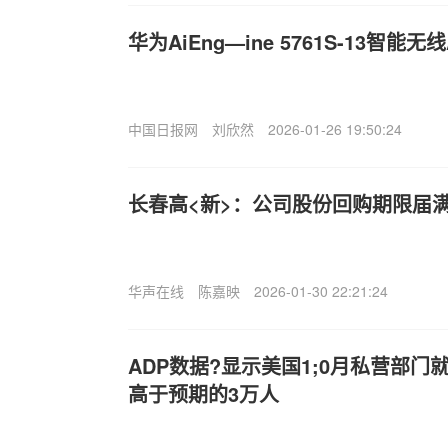
华为Ai
Eng—ine 5761S-13‌智能
中国日报网
刘欣然
2026-01-26 19:50:24
长春高<新>：公司股份回购期限届
华声在线
陈嘉映
2026-01-30 22:21:24
ADP数据?显示美国1;0月私营部门
高于预期的3万人